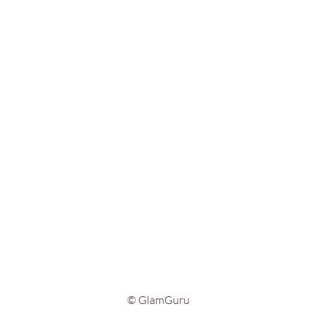
© GlamGuru